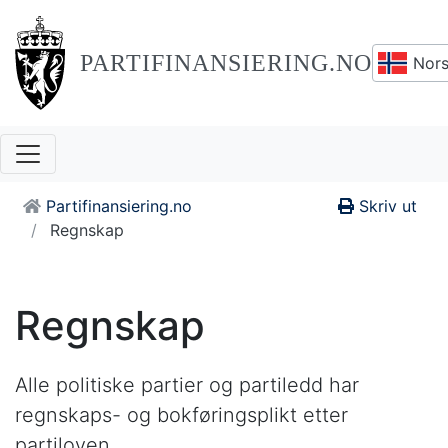
PARTIFINANSIERING.NO
Nors
Partifinansiering.no
Skriv ut
Regnskap
Regnskap
Alle politiske partier og partiledd har
regnskaps- og bokføringsplikt etter
partiloven.