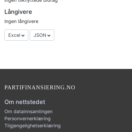
Ingen tilknyttede bidrag
Långivere
Ingen långivere
Excel
JSON
PARTIFINANSIERING.NO
Om nettstedet
Om datainnsamlingen
Personvernerklæring
Tilgjengelighetserklæring