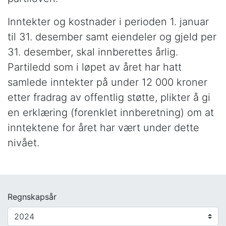
Inntekter og kostnader i perioden 1. januar
til 31. desember samt eiendeler og gjeld per
31. desember, skal innberettes årlig.
Partiledd som i løpet av året har hatt
samlede inntekter på under 12 000 kroner
etter fradrag av offentlig støtte, plikter å gi
en erklæring (forenklet innberetning) om at
inntektene for året har vært under dette
nivået.
Regnskapsår