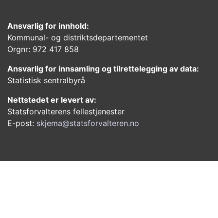
Ansvarlig for innhold:
Kommunal- og distriktsdepartementet
Orgnr: 972 417 858
Ansvarlig for innsamling og tilrettelegging av data:
Statistisk sentralbyrå
Nettstedet er levert av:
Statsforvalterens fellestjenester
E-post:
skjema@statsforvalteren.no