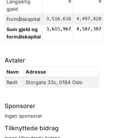
Langsiktig
0
0
gjeld
Formålskapital
3,516,616
4,497,420
Sum gjeld og
3,615,967
4,587,387
formålskapital
Avtaler
Navn
Adresse
Rødt
Storgata 33c, 0184 Oslo
Sponsorer
Ingen sponsorer
Tilknyttede bidrag