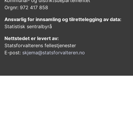
Kommunal- og distriktsdepartementet
Orgnr: 972 417 858
Ansvarlig for innsamling og tilrettelegging av data:
Statistisk sentralbyrå
Nettstedet er levert av:
Statsforvalterens fellestjenester
E-post:
skjema@statsforvalteren.no