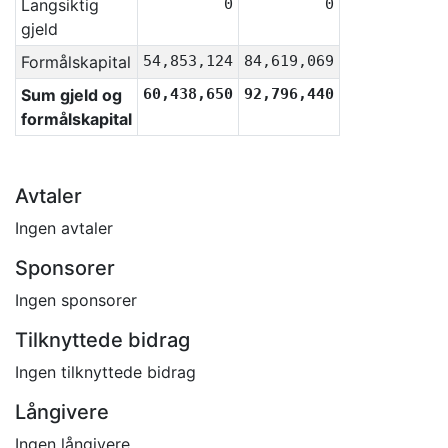
Langsiktig
0
0
gjeld
Formålskapital
54,853,124
84,619,069
Sum gjeld og
60,438,650
92,796,440
formålskapital
Avtaler
Ingen avtaler
Sponsorer
Ingen sponsorer
Tilknyttede bidrag
Ingen tilknyttede bidrag
Långivere
Ingen långivere