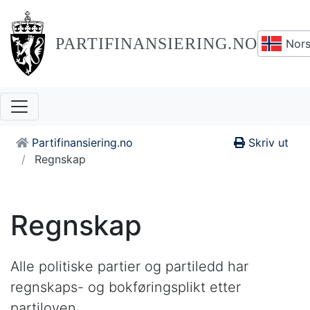
PARTIFINANSIERING.NO
Nors
Partifinansiering.no
Skriv ut
Regnskap
Regnskap
Alle politiske partier og partiledd har
regnskaps- og bokføringsplikt etter
partiloven.