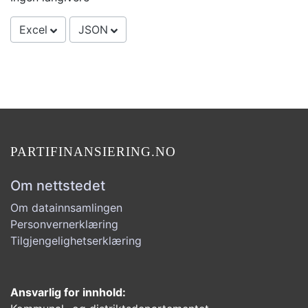
Excel
JSON
PARTIFINANSIERING.NO
Om nettstedet
Om datainnsamlingen
Personvernerklæring
Tilgjengelighetserklæring
Ansvarlig for innhold: