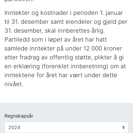
Inntekter og kostnader i perioden 1. januar
til 31. desember samt eiendeler og gjeld per
31. desember, skal innberettes årlig.
Partiledd som i løpet av året har hatt
samlede inntekter på under 12 000 kroner
etter fradrag av offentlig støtte, plikter å gi
en erklæring (forenklet innberetning) om at
inntektene for året har vært under dette
nivået.
Regnskapsår