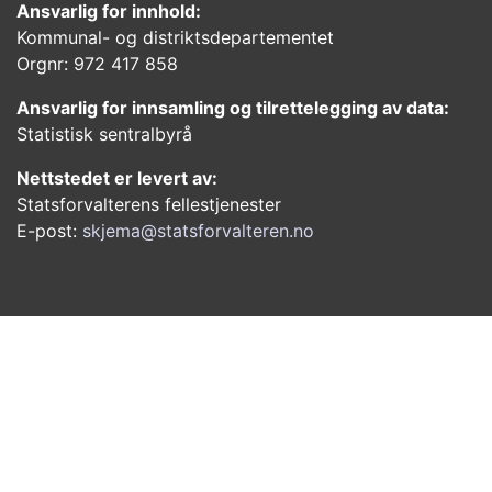
Ansvarlig for innhold:
Kommunal- og distriktsdepartementet
Orgnr: 972 417 858
Ansvarlig for innsamling og tilrettelegging av data:
Statistisk sentralbyrå
Nettstedet er levert av:
Statsforvalterens fellestjenester
E-post:
skjema@statsforvalteren.no