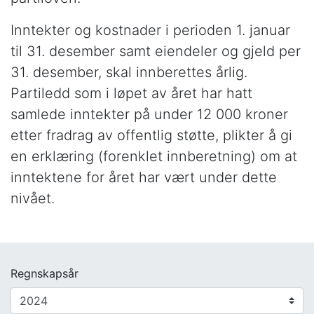
Inntekter og kostnader i perioden 1. januar
til 31. desember samt eiendeler og gjeld per
31. desember, skal innberettes årlig.
Partiledd som i løpet av året har hatt
samlede inntekter på under 12 000 kroner
etter fradrag av offentlig støtte, plikter å gi
en erklæring (forenklet innberetning) om at
inntektene for året har vært under dette
nivået.
Regnskapsår