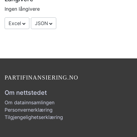
Ingen långivere
Excel
JSON
PARTIFINANSIERING.NO
Om nettstedet
Om datainnsamlingen
Personvernerklæring
Tilgjengelighetserklæring