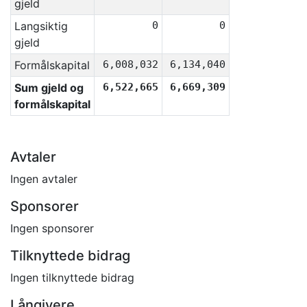
gjeld
Langsiktig
0
0
gjeld
Formålskapital
6,008,032
6,134,040
Sum gjeld og
6,522,665
6,669,309
formålskapital
Avtaler
Ingen avtaler
Sponsorer
Ingen sponsorer
Tilknyttede bidrag
Ingen tilknyttede bidrag
Långivere