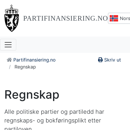
PARTIFINANSIERING.NO
Nors
Partifinansiering.no
Skriv ut
Regnskap
Regnskap
Alle politiske partier og partiledd har
regnskaps- og bokføringsplikt etter
partiloven.