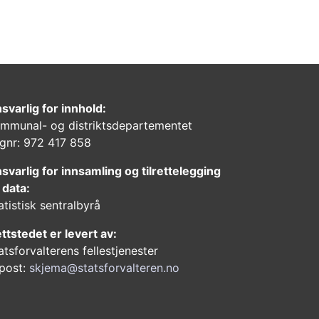
svarlig for innhold:
mmunal- og distriktsdepartementet
gnr: 972 417 858
svarlig for innsamling og tilrettelegging
 data:
atistisk sentralbyrå
ttstedet er levert av:
atsforvalterens fellestjenester
post:
skjema@statsforvalteren.no