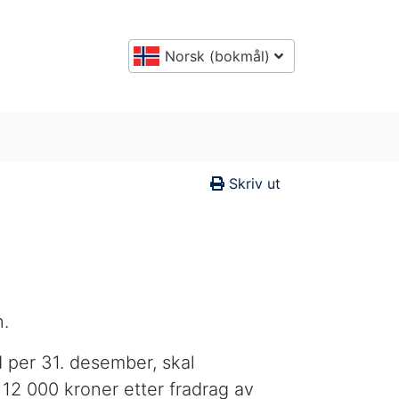
Norsk (bokmål)
Skriv ut
n.
d per 31. desember, skal
 12 000 kroner etter fradrag av