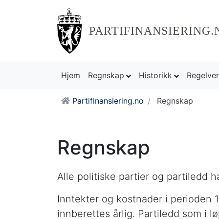
PARTIFINANSIERING.
(current)
Hjem
Regnskap
Historikk
Regelve
Partifinansiering.no
Regnskap
Regnskap
Alle politiske partier og partiledd 
Inntekter og kostnader i perioden 1
innberettes årlig. Partiledd som i 