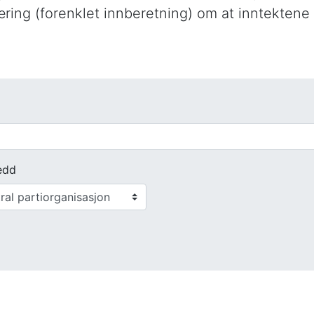
klæring (forenklet innberetning) om at inntektene
edd