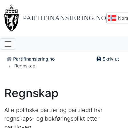
PARTIFINANSIERING.NO
Nors
Partifinansiering.no
Skriv ut
Regnskap
Regnskap
Alle politiske partier og partiledd har
regnskaps- og bokføringsplikt etter
partiloven.