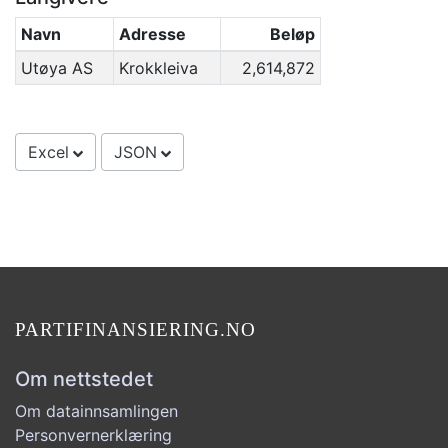
Navn
Adresse
Beløp
Utøya AS
Krokkleiva
2,614,872
Excel
JSON
PARTIFINANSIERING.NO
Om nettstedet
Om datainnsamlingen
Personvernerklæring