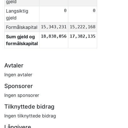
gjeld
Langsiktig
0
0
gjeld
Formålskapital
15,343,231
15,222,168
Sum gjeld og
18,838,056
17,382,135
formålskapital
Avtaler
Ingen avtaler
Sponsorer
Ingen sponsorer
Tilknyttede bidrag
Ingen tilknyttede bidrag
Långivere