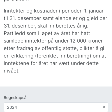
Inntekter og kostnader i perioden 1. januar
til 31. desember samt eiendeler og gjeld per
31. desember, skal innberettes årlig.
Partiledd som i løpet av året har hatt
samlede inntekter på under 12 000 kroner
etter fradrag av offentlig støtte, plikter å gi
en erklæring (forenklet innberetning) om at
inntektene for året har vært under dette
nivået.
Regnskapsår