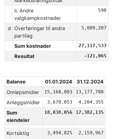
Markedsføringstiltak
ii. Andre
590
valgkampkostnader
d
Overføringer til andre
5,009,207
partilag
Sum kostnader
27,117,533
Resultat
-121,065
Balanse
01.01.2024
31.12.2024
Omløpsmidler
15,168,003
13,177,780
Anleggsmidler
3,670,053
4,204,355
Sum
18,838,056
17,382,135
eiendeler
Kortsiktig
3,494,825
2,159,967