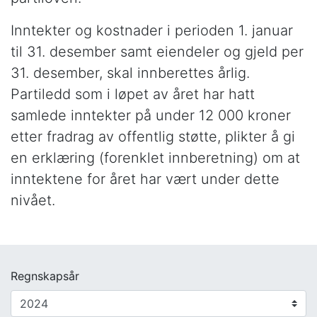
Inntekter og kostnader i perioden 1. januar
til 31. desember samt eiendeler og gjeld per
31. desember, skal innberettes årlig.
Partiledd som i løpet av året har hatt
samlede inntekter på under 12 000 kroner
etter fradrag av offentlig støtte, plikter å gi
en erklæring (forenklet innberetning) om at
inntektene for året har vært under dette
nivået.
Regnskapsår