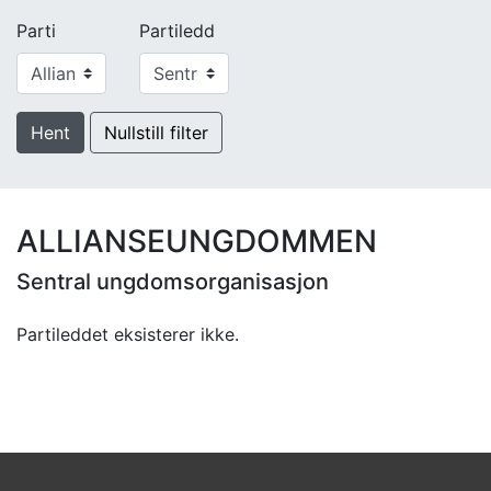
Parti
Partiledd
Hent
Nullstill filter
ALLIANSEUNGDOMMEN
Sentral ungdomsorganisasjon
Partileddet eksisterer ikke.