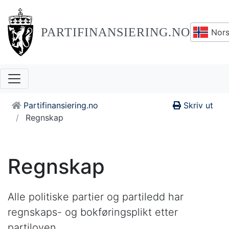
PARTIFINANSIERING.NO
Nors
Partifinansiering.no
Skriv ut
Regnskap
Regnskap
Alle politiske partier og partiledd har
regnskaps- og bokføringsplikt etter
partiloven.