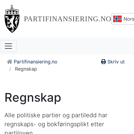
PARTIFINANSIERING.NO
Nors
Partifinansiering.no
Skriv ut
Regnskap
Regnskap
Alle politiske partier og partiledd har
regnskaps- og bokføringsplikt etter
partiloven.