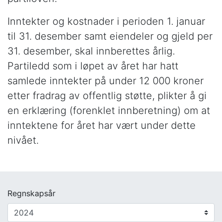
Inntekter og kostnader i perioden 1. januar
til 31. desember samt eiendeler og gjeld per
31. desember, skal innberettes årlig.
Partiledd som i løpet av året har hatt
samlede inntekter på under 12 000 kroner
etter fradrag av offentlig støtte, plikter å gi
en erklæring (forenklet innberetning) om at
inntektene for året har vært under dette
nivået.
Regnskapsår