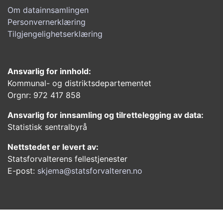
Om datainnsamlingen
Personvernerklæring
Tilgjengelighetserklæring
Ansvarlig for innhold:
Kommunal- og distriktsdepartementet
Orgnr: 972 417 858
Ansvarlig for innsamling og tilrettelegging av data:
Statistisk sentralbyrå
Nettstedet er levert av:
Statsforvalterens fellestjenester
E-post:
skjema@statsforvalteren.no