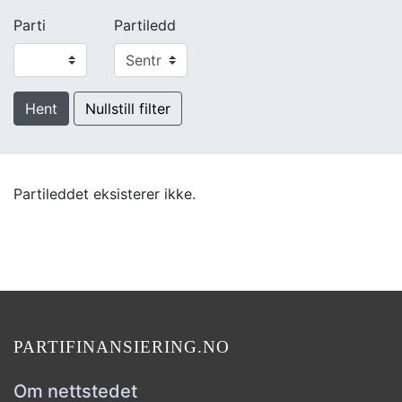
Parti
Partiledd
Hent
Nullstill filter
Partileddet eksisterer ikke.
PARTIFINANSIERING.NO
Om nettstedet