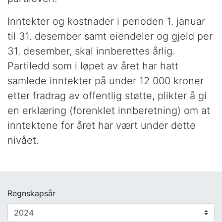
Inntekter og kostnader i perioden 1. januar
til 31. desember samt eiendeler og gjeld per
31. desember, skal innberettes årlig.
Partiledd som i løpet av året har hatt
samlede inntekter på under 12 000 kroner
etter fradrag av offentlig støtte, plikter å gi
en erklæring (forenklet innberetning) om at
inntektene for året har vært under dette
nivået.
Regnskapsår