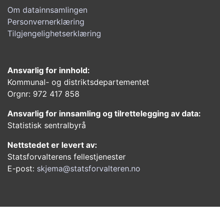
Om datainnsamlingen
Personvernerklæring
Tilgjengelighetserklæring
Ansvarlig for innhold:
Kommunal- og distriktsdepartementet
Orgnr: 972 417 858
Ansvarlig for innsamling og tilrettelegging av data:
Statistisk sentralbyrå
Nettstedet er levert av:
Statsforvalterens fellestjenester
E-post:
skjema@statsforvalteren.no