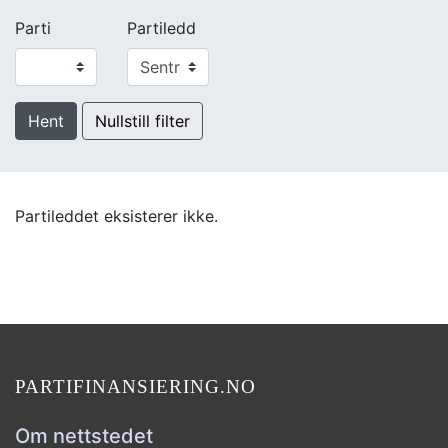
Parti
Partiledd
Hent
Nullstill filter
Partileddet eksisterer ikke.
PARTIFINANSIERING.NO
Om nettstedet