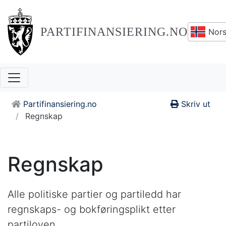
PARTIFINANSIERING.NO
Nors
Partifinansiering.no
Skriv ut
Regnskap
Regnskap
Alle politiske partier og partiledd har
regnskaps- og bokføringsplikt etter
partiloven.