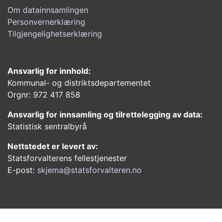
Om datainnsamlingen
Personvernerklæring
Tilgjengelighetserklæring
Ansvarlig for innhold:
Kommunal- og distriktsdepartementet
Orgnr: 972 417 858
Ansvarlig for innsamling og tilrettelegging av data:
Statistisk sentralbyrå
Nettstedet er levert av:
Statsforvalterens fellestjenester
E-post:
skjema@statsforvalteren.no