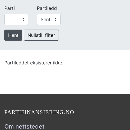
Parti
Partiledd
Hent
Nullstill filter
Partileddet eksisterer ikke.
PARTIFINANSIERING.NO
Om nettstedet