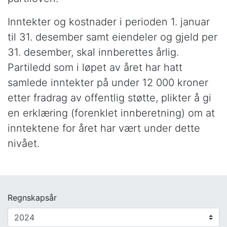
Inntekter og kostnader i perioden 1. januar
til 31. desember samt eiendeler og gjeld per
31. desember, skal innberettes årlig.
Partiledd som i løpet av året har hatt
samlede inntekter på under 12 000 kroner
etter fradrag av offentlig støtte, plikter å gi
en erklæring (forenklet innberetning) om at
inntektene for året har vært under dette
nivået.
Regnskapsår