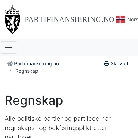
PARTIFINANSIERING.NO
Nors
Partifinansiering.no
Skriv ut
Regnskap
Regnskap
Alle politiske partier og partiledd har
regnskaps- og bokføringsplikt etter
partiloven.