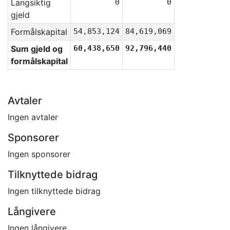
Langsiktig
0
0
gjeld
Formålskapital
54,853,124
84,619,069
Sum gjeld og
60,438,650
92,796,440
formålskapital
Avtaler
Ingen avtaler
Sponsorer
Ingen sponsorer
Tilknyttede bidrag
Ingen tilknyttede bidrag
Långivere
Ingen långivere