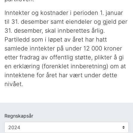
Inntekter og kostnader i perioden 1. januar
til 31. desember samt eiendeler og gjeld per
31. desember, skal innberettes årlig.
Partiledd som i løpet av året har hatt
samlede inntekter på under 12 000 kroner
etter fradrag av offentlig støtte, plikter å gi
en erklæring (forenklet innberetning) om at
inntektene for året har vært under dette
nivået.
Regnskapsår