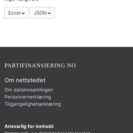
Excel
JSON
PARTIFINANSIERING.NO
Om nettstedet
Om datainnsamlingen
Personvernerklæring
Tilgjengelighetserklæring
Ansvarlig for innhold: