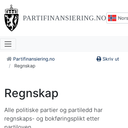
PARTIFINANSIERING.NO
Nors
Partifinansiering.no
Skriv ut
Regnskap
Regnskap
Alle politiske partier og partiledd har
regnskaps- og bokføringsplikt etter
partiloven.