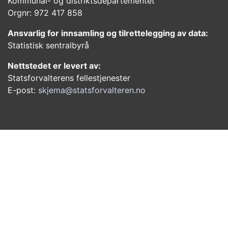
Kommunal- og distriktsdepartementet
Orgnr: 972 417 858
Ansvarlig for innsamling og tilrettelegging av data:
Statistisk sentralbyrå
Nettstedet er levert av:
Statsforvalterens fellestjenester
E-post:
skjema@statsforvalteren.no